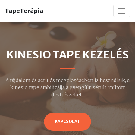
TapeTerápia
KINESIO TAPE KEZELÉS
A fájdalom és sérülés megelőzésében is használjuk, a
kinesio tape stabilizálja a gyengült, sérült, műtött
testrészeket.
KAPCSOLAT