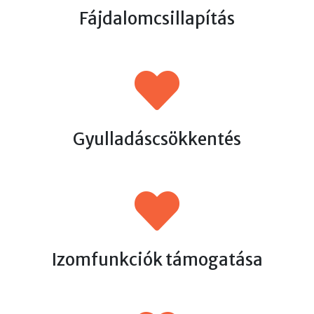
Fájdalomcsillapítás
Gyulladáscsökkentés
Izomfunkciók támogatása