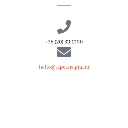
+36 (20) 311-1000
hello@tapeterapia.hu